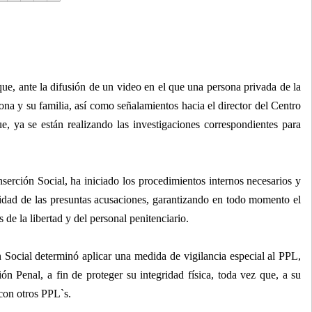
e, ante la difusión de un video en el que una persona privada de la
na y su familia, así como señalamientos hacia el director del Centro
e, ya se están realizando las investigaciones correspondientes para
erción Social, ha iniciado los procedimientos internos necesarios y
cidad de las presuntas acusaciones, garantizando en todo momento el
de la libertad y del personal penitenciario.
 Social determinó aplicar una medida de vigilancia especial al PPL,
n Penal, a fin de proteger su integridad física, toda vez que, a su
 con otros PPL`s.