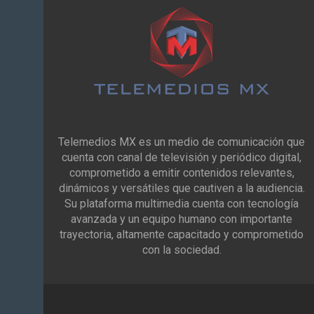
Telemedios MX es un medio de comunicación que
cuenta con canal de televisión y periódico digital,
comprometido a emitir contenidos relevantes,
dinámicos y versátiles que cautiven a la audiencia.
Su plataforma multimedia cuenta con tecnología
avanzada y un equipo humano con importante
trayectoria, altamente capacitado y comprometido
con la sociedad.