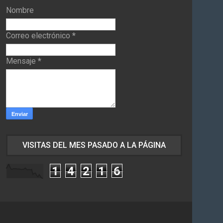
Nombre
Correo electrónico
*
Mensaje
*
VISITAS DEL MES PASADO A LA PÁGINA
1
4
2
1
6