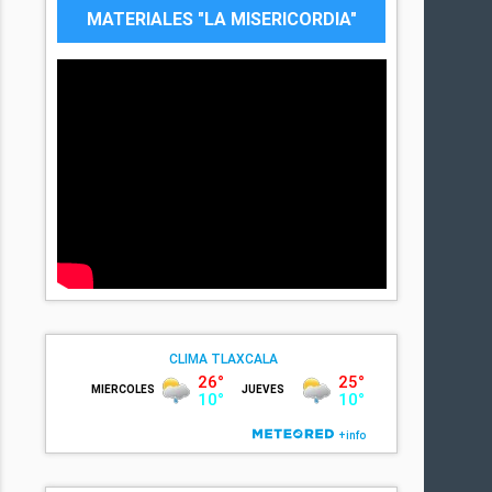
MATERIALES "LA MISERICORDIA"