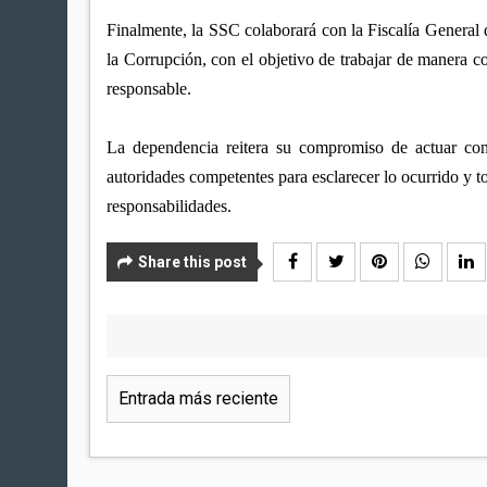
Finalmente, la SSC colaborará con la Fiscalía General 
la Corrupción, con el objetivo de trabajar de manera co
responsable.
La dependencia reitera su compromiso de actuar con 
autoridades competentes para esclarecer lo ocurrido y 
responsabilidades.
Share this post
Entrada más reciente