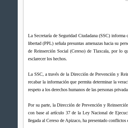
La Secretaría de Seguridad Ciudadana (SSC) informa qu
libertad (PPL) señala presuntas amenazas hacia su perso
de Reinserción Social (Cereso) de Tlaxcala, por lo qu
esclarecer los hechos.
La SSC, a través de la Dirección de Prevención y Reins
recabar la información que permita determinar la vera
respeto a los derechos humanos de las personas privadas 
Por su parte, la Dirección de Prevención y Reinserción
con base al artículo 37 de la Ley Nacional de Ejecució
llegada al Cereso de Apizaco, ha presentado conflictos