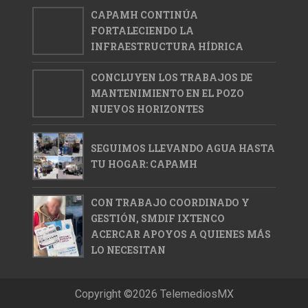
CAPAMH CONTINÚA
FORTALECIENDO LA
INFRAESTRUCTURA HÍDRICA
CONCLUYEN LOS TRABAJOS DE
MANTENIMIENTO EN EL POZO
NUEVOS HORIZONTES
SEGUIMOS LLEVANDO AGUA HASTA
TU HOGAR: CAPAMH
CON TRABAJO COORDINADO Y
GESTIÓN, SMDIF IXTENCO
ACERCAR APOYOS A QUIENES MÁS
LO NECESITAN
Copyright ©
2026
TelemediosMX