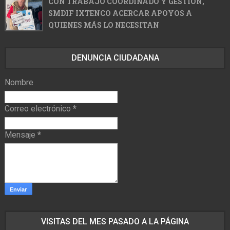
CON TRABAJO COORDINADO Y GESTIÓN,
SMDIF IXTENCO ACERCAR APOYOS A
QUIENES MÁS LO NECESITAN
DENUNCIA CIUDADANA
Nombre
Correo electrónico
*
Mensaje
*
VISITAS DEL MES PASADO A LA PÁGINA