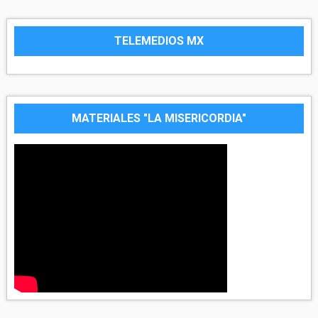
TELEMEDIOS MX
MATERIALES "LA MISERICORDIA"