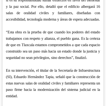
sí es su responsabilidad sumar esfuerzos en favor del bienestar
y la paz social. Por ello, detalló que el edificio albergará 16
salas de oralidad civiles y familiares, diseñadas con
accesibilidad, tecnología moderna y áreas de espera adecuadas.
“Esta obra es la prueba de que cuando los poderes del estado
trabajamos con respeto y alianza, el pueblo gana. Es la certeza
de que en Tlaxcala estamos comprometidos a que cada espacio
construido sea un paso más hacia un estado donde la justicia y
seguridad no sean privilegios, sino derechos”, finalizó.
En su intervención, el titular de la Secretaría de Infraestructura
(SI), Eduardo Hernández Tapia, señaló que la construcción de
estas nuevas salas de oralidad civiles y familiares representa un
paso firme hacia la modernización del sistema judicial en la
entidad.