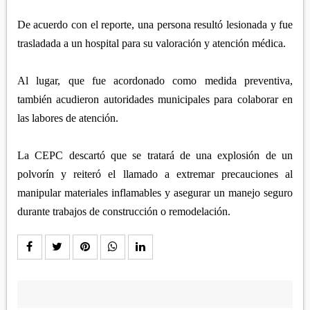
De acuerdo con el reporte, una persona resultó lesionada y fue
trasladada a un hospital para su valoración y atención médica.
Al lugar, que fue acordonado como medida preventiva,
también acudieron autoridades municipales para colaborar en
las labores de atención.
La CEPC descartó que se tratará de una explosión de un
polvorín y reiteró el llamado a extremar precauciones al
manipular materiales inflamables y asegurar un manejo seguro
durante trabajos de construcción o remodelación.