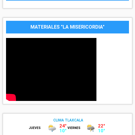
MATERIALES "LA MISERICORDIA"