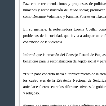
Paz; emitir recomendaciones y propuestas de política
humanos y reconstrucción del tejido social; promover 
como Desarme Voluntario y Familias Fuertes en Tlaxca
En su mensaje, la gobernadora Lorena Cuéllar comen
problemas de la sociedad, que invita a adoptar un enfo
contención de la violencia.
Informó que la creación del Consejo Estatal de Paz, así 
beneficios para la reconstrucción del tejido social y para
“Es un paso concreto hacia el fortalecimiento de la aten
los cuatro ejes de la Estrategia Nacional de Segurid
articular esfuerzos entre los diferentes niveles de gobi
y religioso.
“Juntos podemos trabajar en políticas públicas que r