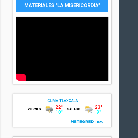
MATERIALES "LA MISERICORDIA"