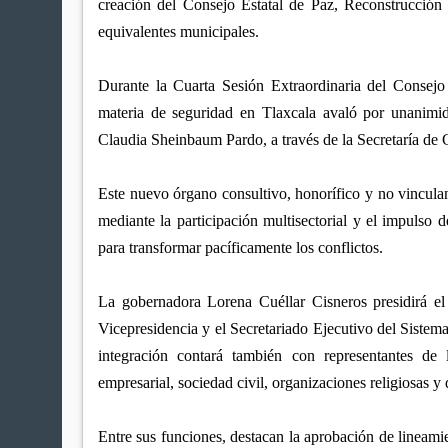
creación del Consejo Estatal de Paz, Reconstrucción d
equivalentes municipales.
Durante la Cuarta Sesión Extraordinaria del Consej
materia de seguridad en Tlaxcala avaló por unanimid
Claudia Sheinbaum Pardo, a través de la Secretaría de 
Este nuevo órgano consultivo, honorífico y no vinculant
mediante la participación multisectorial y el impulso 
para transformar pacíficamente los conflictos.
La gobernadora Lorena Cuéllar Cisneros presidirá el
Vicepresidencia y el Secretariado Ejecutivo del Sistem
integración contará también con representantes de l
empresarial, sociedad civil, organizaciones religiosas y
Entre sus funciones, destacan la aprobación de lineami