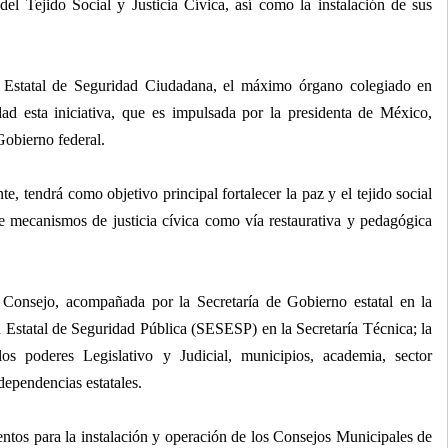
el Tejido Social y Justicia Cívica, así como la instalación de sus
o Estatal de Seguridad Ciudadana, el máximo órgano colegiado en
ad esta iniciativa, que es impulsada por la presidenta de México,
Gobierno federal.
e, tendrá como objetivo principal fortalecer la paz y el tejido social
de mecanismos de justicia cívica como vía restaurativa y pedagógica
 Consejo, acompañada por la Secretaría de Gobierno estatal en la
a Estatal de Seguridad Pública (SESESP) en la Secretaría Técnica; la
os poderes Legislativo y Judicial, municipios, academia, sector
 dependencias estatales.
entos para la instalación y operación de los Consejos Municipales de