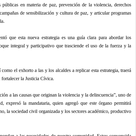
s públicas en materia de paz, prevención de la violencia, derechos
campañas de sensibilización y cultura de paz, y articular programas
la.
tó que esta nueva estrategia es una guía clara para abordar los
que integral y participativo que trasciende el uso de la fuerza y la
como el exhorto a las y los alcaldes a replicar esta estrategia, traerá
 fortalecer la Justicia Cívica.
ción a las causas que originan la violencia y la delincuencia”, uno de
ad, expresó la mandataria, quien agregó que este órgano permitirá
erno, la sociedad civil organizada y los sectores académico, productivo
espondan a las necesidades de nuestra comunidad. Estoy convencida