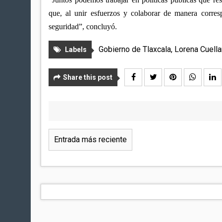
que, al unir esfuerzos y colaborar de manera corres
seguridad”, concluyó.
Gobierno de Tlaxcala
,
Lorena Cuella
Labels
Share this post
Entrada más reciente