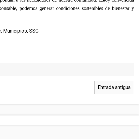
ponsable, podemos generar condiciones sostenibles de bienestar y
r
,
Municipios
,
SSC
Entrada antigua