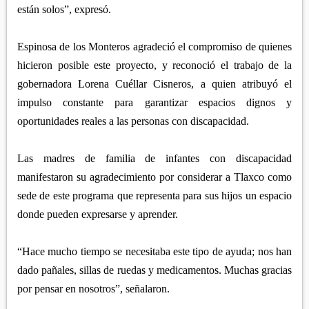
están solos”, expresó.
Espinosa de los Monteros agradeció el compromiso de quienes
hicieron posible este proyecto, y reconoció el trabajo de la
gobernadora Lorena Cuéllar Cisneros, a quien atribuyó el
impulso constante para garantizar espacios dignos y
oportunidades reales a las personas con discapacidad.
Las madres de familia de infantes con discapacidad
manifestaron su agradecimiento por considerar a Tlaxco como
sede de este programa que representa para sus hijos un espacio
donde pueden expresarse y aprender.
“Hace mucho tiempo se necesitaba este tipo de ayuda; nos han
dado pañales, sillas de ruedas y medicamentos. Muchas gracias
por pensar en nosotros”, señalaron.