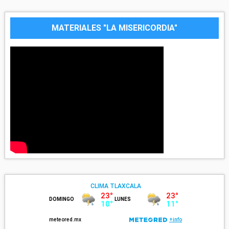
MATERIALES "LA MISERICORDIA"