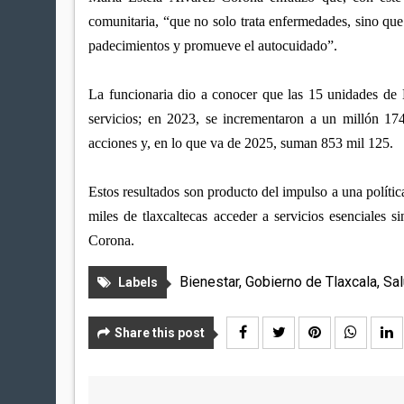
comunitaria, “que no solo trata enfermedades, sino que
padecimientos y promueve el autocuidado”.
La funcionaria dio a conocer que las 15 unidades de 
servicios; en 2023, se incrementaron a un millón 17
acciones y, en lo que va de 2025, suman 853 mil 125.
Estos resultados son producto del impulso a una políti
miles de tlaxcaltecas acceder a servicios esenciales 
Corona.
Bienestar
,
Gobierno de Tlaxcala
,
Sa
Labels
Share this post