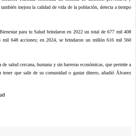
 también mejora la calidad de vida de la población, detecta a tiempo
Bienestar para tu Salud brindaron en 2022 un total de 677 mil 408
4 mil 648 acciones; en 2024, se brindaron un millón 616 mil 560
ca de salud cercana, humana y sin barreras económicas, que permite a
sin tener que salir de su comunidad o gastar dinero, añadió Álvarez
lud