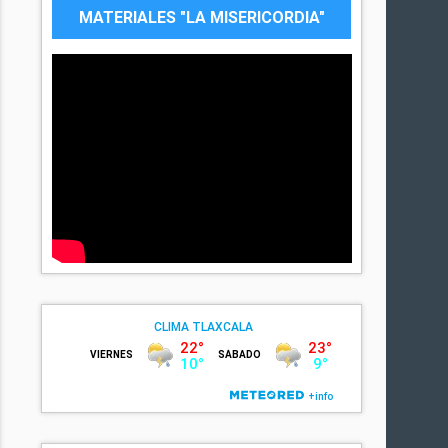
MATERIALES "LA MISERICORDIA"