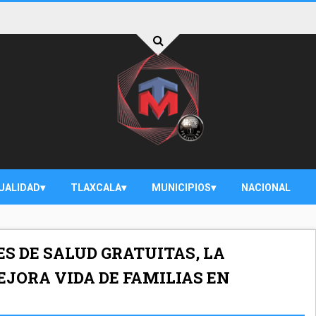
UALIDAD
TLAXCALA
MUNICIPIOS
NACIONAL
ES DE SALUD GRATUITAS, LA
EJORA VIDA DE FAMILIAS EN