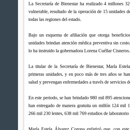
La Secretaría de Bienestar ha realizado 4 millones 32
vulnerable, resultado de la operación de 15 unidades d
todas las regiones del estado.
Bajo un esquema de afiliación que otorga beneficios i
unidades brindan atención médica preventiva sin costo
lo ha instruido la gobernadora Lorena Cuéllar Cisneros
La titular de la Secretaría de Bienestar, María Este
primeras unidades, y en poco más de tres años se ha
salud y prevengan enfermedades a través de servicios d
En este periodo, se han brindado 980 mil 895 atencion
han entregado de manera gratuita un millón 124 mil 
266 mil 230 lentes, 638 mil 769 estudios de laboratorio 
María Estela Álvarez Corona enfatizó que, con este