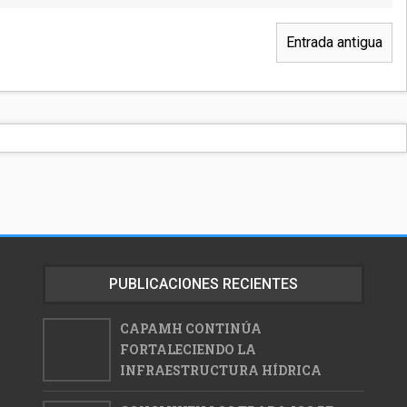
Entrada antigua
PUBLICACIONES RECIENTES
CAPAMH CONTINÚA
FORTALECIENDO LA
INFRAESTRUCTURA HÍDRICA